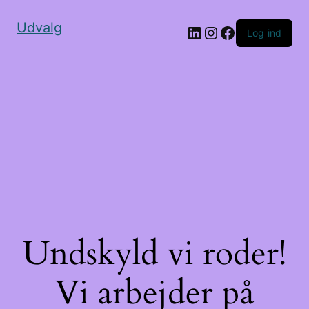
Udvalg
Log ind
Undskyld vi roder!
Vi arbejder på