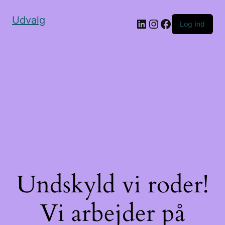
Udvalg
Log ind
Undskyld vi roder!
Vi arbejder på