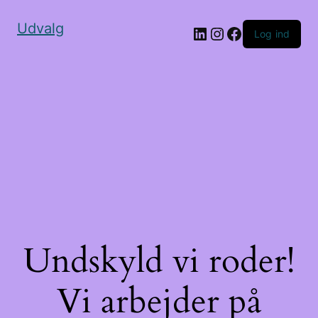
Udvalg
Log ind
Undskyld vi roder!
Vi arbejder på